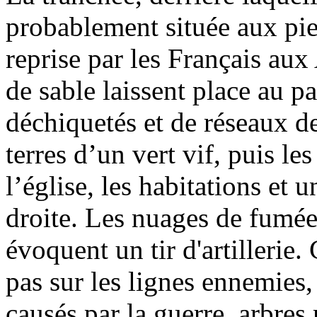
probablement située aux pied
reprise par les Français au
de sable laissent place au p
déchiquetés et de réseaux d
terres d’un vert vif, puis le
l’église, les habitations et
droite. Les nuages de fumé
évoquent un tir d'artillerie.
pas sur les lignes ennemies
causés par la guerre, arbres