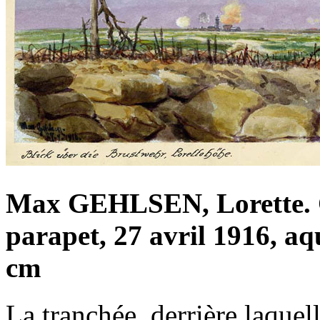
Max GEHLSEN, Lorette. C
parapet, 27 avril 1916, aqu
cm
La tranchée, derrière laquel