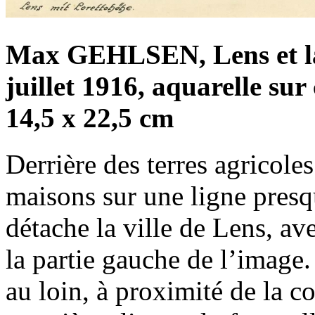
Max GEHLSEN, Lens et la c
juillet 1916, aquarelle su
14,5 x 22,5 cm
Derrière des terres agricole
maisons sur une ligne presqu
détache la ville de Lens, av
la partie gauche de l’image
au loin, à proximité de la c