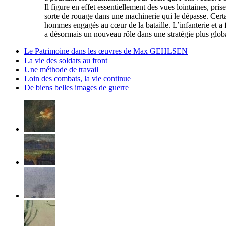
Il figure en effet essentiellement des vues lointaines, pris
sorte de rouage dans une machinerie qui le dépasse. Certa
hommes engagés au cœur de la bataille. L’infanterie et a fo
a désormais un nouveau rôle dans une stratégie plus global
Le Patrimoine dans les œuvres de Max GEHLSEN
La vie des soldats au front
Une méthode de travail
Loin des combats, la vie continue
De biens belles images de guerre