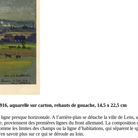
916, aquarelle sur carton, rehauts de gouache, 14,5 x 22,5 cm
ligne presque horizontale. A l’arrière-plan se détache la ville de Lens,
, proviennent des premières lignes du front allemand. La composition de l
comme les limites des champs ou la ligne d’habitations, qui séparent le 
en savoir plus sur ce qui se déroule au loin.