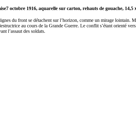
7 octobre 1916, aquarelle sur carton, rehauts de gouache, 14,5 
lignes du front se détachent sur l’horizon, comme un mirage lointain. 
 destructrice au cours de la Grande Guerre. Le conflit s’étant orienté ver
nt l’assaut des soldats.