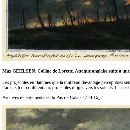
Max GEHLSEN, Colline de Lorette. Attaque anglaise suite à une 
Les projectiles en flammes que la nuit rend davantage perceptibles semb
l’artiste, leur confèrent aux projectiles dirigés vers les soldats, l’aspe
Archives départementales du Pas-de-Calais 47 FI 16_2