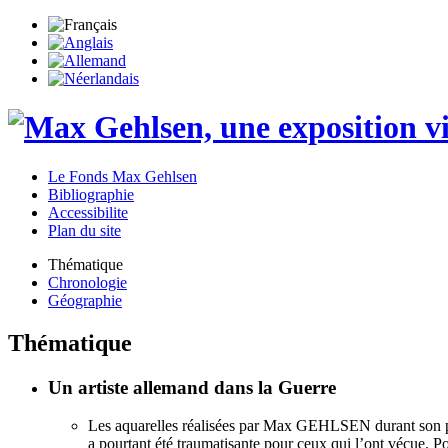
Le Fonds Max Gehlsen
Bibliographie
Accessibilite
Plan du site
Thématique
Chronologie
Géographie
Thématique
Un artiste allemand dans la Guerre
Les aquarelles réalisées par Max GEHLSEN durant son par
a pourtant été traumatisante pour ceux qui l’ont vécue. Po