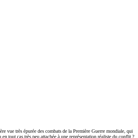
ère vue très épurée des combats de la Première Guerre mondiale, qui
n tout cas très peu attachée à une représentation réaliste du conflit ?