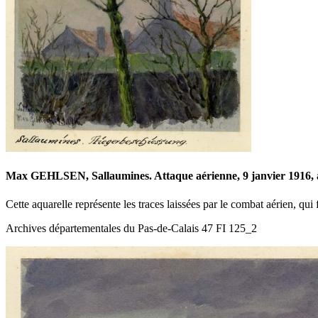
Max GEHLSEN, Sallaumines. Attaque aérienne, 9 janvier 1916, aq
Cette aquarelle représente les traces laissées par le combat aérien, qui f
Archives départementales du Pas-de-Calais 47 FI 125_2