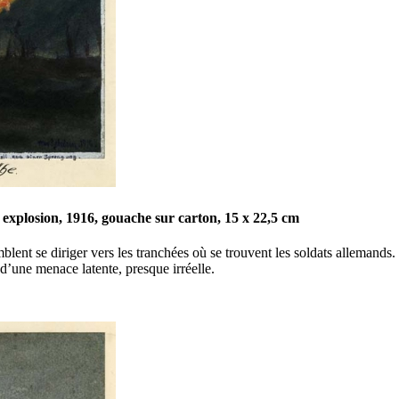
explosion, 1916, gouache sur carton, 15 x 22,5 cm
lent se diriger vers les tranchées où se trouvent les soldats allemands. L
ct d’une menace latente, presque irréelle.