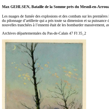
Max GEHLSEN, Bataille de la Somme près du Mesnil-en-Arrouaise
Les nuages de fumée des explosions et des combats sur les premières 
du pilonnage d’artillerie qui a pris toute sa dimension et sa puissance
nouvelles tranchées à l’ennemi était de les bombarder massivement, ava
Archives départementales du Pas-de-Calais 47 FI 35_2