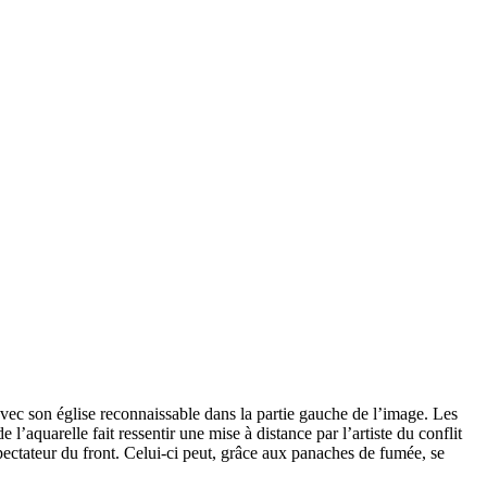
 avec son église reconnaissable dans la partie gauche de l’image. Les
’aquarelle fait ressentir une mise à distance par l’artiste du conflit
spectateur du front. Celui-ci peut, grâce aux panaches de fumée, se