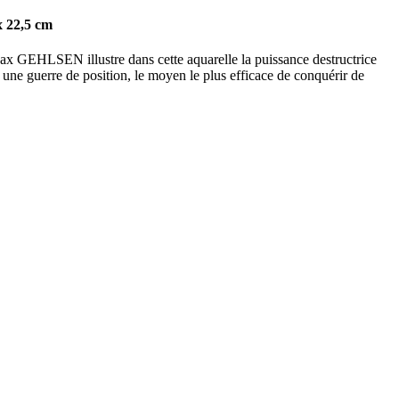
x 22,5 cm
Max GEHLSEN illustre dans cette aquarelle la puissance destructrice
s une guerre de position, le moyen le plus efficace de conquérir de